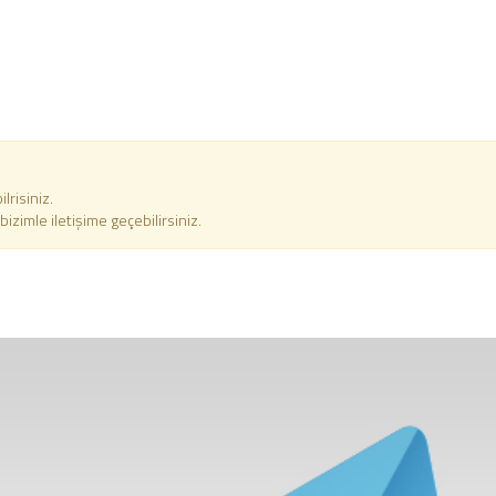
risiniz.
zimle iletişime geçebilirsiniz.