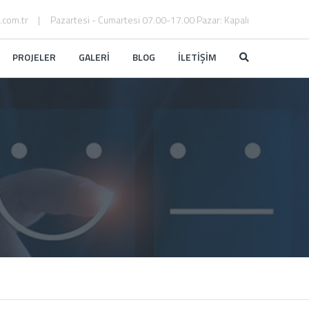
.com.tr
Pazartesi - Cumartesi 07.00-17.00 Pazar: Kapalı
PROJELER
GALERİ
BLOG
İLETİŞİM