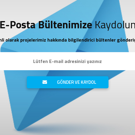
E-Posta Bültenimize
Kaydolu
li olarak projelerimiz hakkında bilgilendirici bültenler gönderi
GÖNDER VE KAYDOL