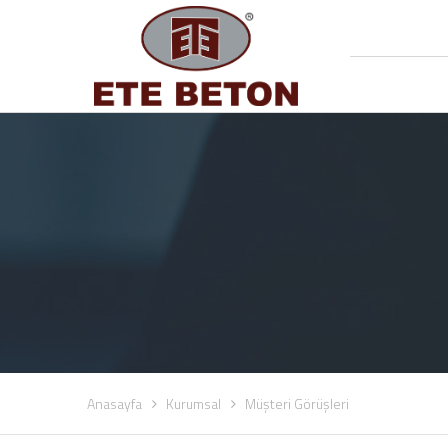
Anasayfa
Kurumsal
Müşteri Görüşleri