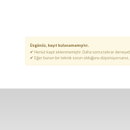
Üzgünüz, kayıt bulunamamıştır.
✔ Henüz kayıt eklenmemiştir. Daha sonra tekrar deneyebil
✔ Eğer bunun bir teknik sorun olduğunu düşünüyorsanız, bi