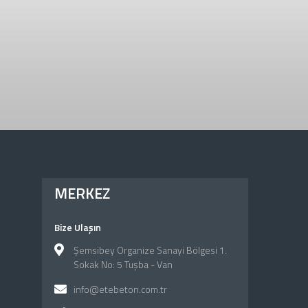
MERKEZ
Bize Ulaşın
Şemsibey Organize Sanayi Bölgesi 1.
Sokak No: 5 Tuşba - Van
info@etebeton.com.tr