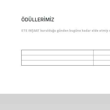
ÖDÜLLERIMIZ
ETE INŞAAT kurulduğu günden bugüne kadar elde etmiş old