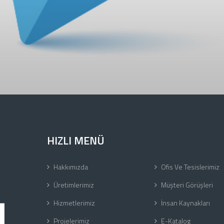
HIZLI MENÜ
Hakkımızda
Ofis Ve Tesislerimiz
Üretimlerimiz
Müşteri Görüşleri
Hizmetlerimiz
İnsan Kaynakları
Projelerimiz
E-Katalog