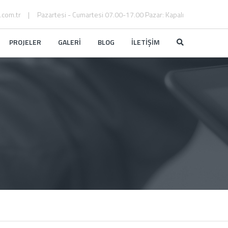
.com.tr
Pazartesi - Cumartesi 07.00-17.00 Pazar: Kapalı
PROJELER
GALERİ
BLOG
İLETİŞİM