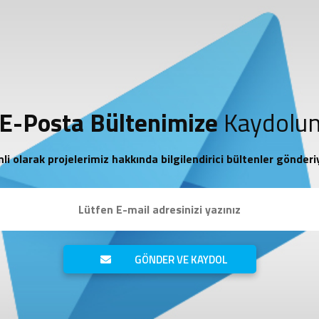
E-Posta Bültenimize
Kaydolu
li olarak projelerimiz hakkında bilgilendirici bültenler gönderi
GÖNDER VE KAYDOL