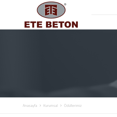
Anasayfa
Kurumsal
Ödüllerimiz