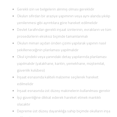
Gerekli izin ve belgelerin alınmış olması gereklidir
Okulun sıfırdan bir araziye yapımının veya aynı alanda yıkılıp
yenilenmesi gibi ayrıntılara göre hareket edilmelidir
Devlet tarafından gerekli inşaat izinlerinin, evrakların ve tüm
prosedürlerin eksiksiz biçimde tamamlanmalı
Okulun mimari açıdan önden çizimi yapılarak yapının nasıl
şekilleneceğinin planlaması yapılmalıdır
Okul içindeki veya yanındaki detay yapılarında planlaması
yapılmalıdır (yatakhane, kantin, yemekhane, müştemilat,
güvenlik kulübesi)
İnşaat esnasında kaliteli malzeme seçilerek hareket
edilmelidir
İnşaat esnasında üst düzey makinelerin kullanılması gerekir
İşçi güvenliğine dikkat ederek hareket etmek mantıklı
olacaktır
Depreme üst düzey dayanıklığa sahip biçimde okulların inşa