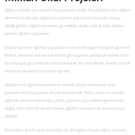
Eğitim insanlar için önemli ihtiyaçlardan biridir. Küçüklükten beri eğitim
alınması nedeniyle eğitim kuruluşların çok mühim biçimde ortaya
çıktığı görülür. Eğitim kurumları genellikle okullar olarak tabir edilen
önemli öğretici yapılardır.
Okullar içindeki öğrenci yaş grubuna ve sınıflara göre değişim gösterir.
İlkokul, ortaokul, lise ve üniversite gibi yapılara rastlamak mümkündür.
Bu ihtiyaçlar göz önünde bulundurularak her mahallede, ilçede ve belli
alanlarda okulların bulunması gerekir.
Okulların ve eğitim kurumlarının önemli olması nedeniyle okul
projeleri hızlı büyüyerek devam etmektedir. Nüfus artışı ve nitelikli
eğitimin artması nedeniyle çeşitli yapıların inşa edilme gereksinimi
doğar. Aynı biçimde okullar başka öğretici konularında da karşımıza
çıkabilir.
Dil okulları, güzel sanat kurumları ve akla gelen birçok eğitici konuda