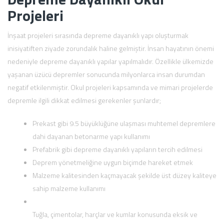
Projeleri
İnşaat projeleri sırasında depreme dayanıklı yapı oluşturmak
inisiyatiften ziyade zorundalık haline gelmiştir. İnsan hayatının önemi
nedeniyle depreme dayanıklı yapılar yapılmalıdır. Özellikle ülkemizde
yaşanan üzücü depremler sonucunda milyonlarca insan durumdan
negatif etkilenmiştir. Okul projeleri kapsamında ve mimari projelerde
depremle ilgili dikkat edilmesi gerekenler şunlardır;
Prekast gibi 9.5 büyüklüğüne ulaşması muhtemel depremlere
dahi dayanan betonarme yapı kullanımı
Prefabrik gibi depreme dayanıklı yapıların tercih edilmesi
Deprem yönetmeliğine uygun biçimde hareket etmek
Malzeme kalitesinden kaçmayacak şekilde üst düzey kaliteye
sahip malzeme kullanımı
Tuğla, çimentolar, harçlar ve kumlar konusunda eksik ve