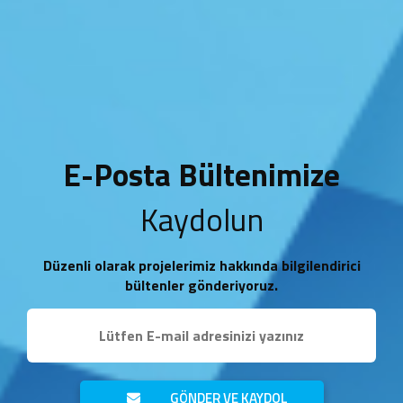
E-Posta Bültenimize
Kaydolun
Düzenli olarak projelerimiz hakkında bilgilendirici
bültenler gönderiyoruz.
GÖNDER VE KAYDOL