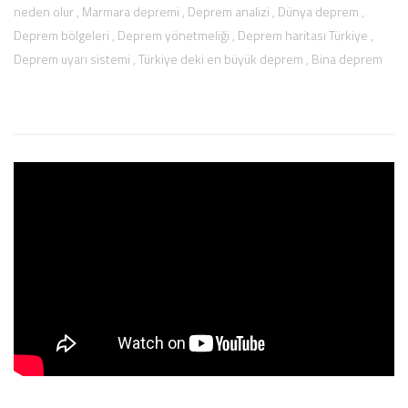
neden olur
,
Marmara depremi
,
Deprem analizi
,
Dünya deprem
,
Deprem bölgeleri
,
Deprem yönetmeliği
,
Deprem haritası Türkiye
,
Deprem uyarı sistemi
,
Türkiye deki en büyük deprem
,
Bina deprem