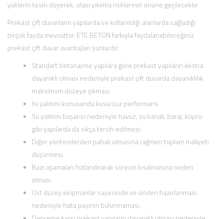
yüklerin tesiri düşerek, olası yıkılma risklerinin önüne geçilecektir.
Prekast çift duvarların yapılarda ve kullanıldığı alanlarda sağladığı
birçok fayda mevcuttur. ETE BETON farkıyla faydalanabileceğiniz
prekast çift duvar avantajları şunlardır;
Standart betonarme yapılara göre prekast yapıların ekstra
dayanıklı olması nedeniyle prekast çift duvarda dayanıklılık
maksimum düzeye çıkması.
Isı yalıtımı konusunda kusursuz performans
Su yalıtımı başarısı nedeniyle havuz, su kanalı, baraj, köprü
gibi yapılarda da sıkça tercih edilmesi.
Diğer yöntemlerden pahalı olmasına rağmen toplam maliyeti
düşürmesi.
Bazı aşamaları hızlandırarak sürecin kısalmasına neden
olması.
Üst düzey ekipmanlar sayesinde ve önden hazırlanması
nedeniyle hata payının bulunmaması.
Depreme karşı prekast yapıların dayanıklı olması nedeniyle