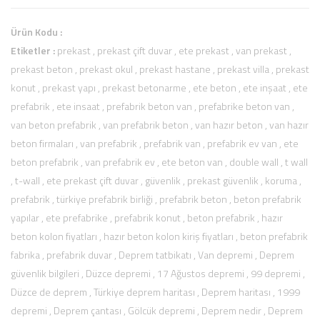
Ürün Kodu :
Etiketler :
prekast
,
prekast çift duvar
,
ete prekast
,
van prekast
,
prekast beton
,
prekast okul
,
prekast hastane
,
prekast villa
,
prekast
konut
,
prekast yapı
,
prekast betonarme
,
ete beton
,
ete inşaat
,
ete
prefabrik
,
ete insaat
,
prefabrik beton van
,
prefabrike beton van
,
van beton prefabrik
,
van prefabrik beton
,
van hazır beton
,
van hazır
beton firmaları
,
van prefabrik
,
prefabrik van
,
prefabrik ev van
,
ete
beton prefabrik
,
van prefabrik ev
,
ete beton van
,
double wall
,
t wall
,
t-wall
,
ete prekast çift duvar
,
güvenlik
,
prekast güvenlik
,
koruma
,
prefabrik
,
türkiye prefabrik birliği
,
prefabrik beton
,
beton prefabrik
yapılar
,
ete prefabrike
,
prefabrik konut
,
beton prefabrik
,
hazır
beton kolon fiyatları
,
hazır beton kolon kiriş fiyatları
,
beton prefabrik
fabrika
,
prefabrik duvar
,
Deprem tatbikatı
,
Van depremi
,
Deprem
güvenlik bilgileri
,
Düzce depremi
,
17 Ağustos depremi
,
99 depremi
,
Düzce de deprem
,
Türkiye deprem haritası
,
Deprem haritası
,
1999
depremi
,
Deprem çantası
,
Gölcük depremi
,
Deprem nedir
,
Deprem