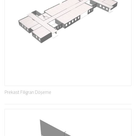
Prekast Filigran Döşeme