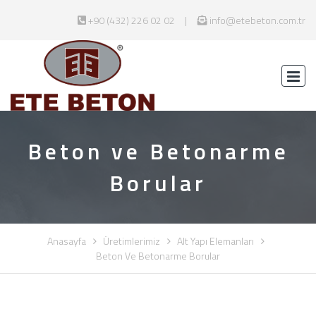
+90 (432) 226 02 02
info@etebeton.com.tr
Beton ve Betonarme
Borular
Anasayfa
Üretimlerimiz
Alt Yapı Elemanları
Beton Ve Betonarme Borular