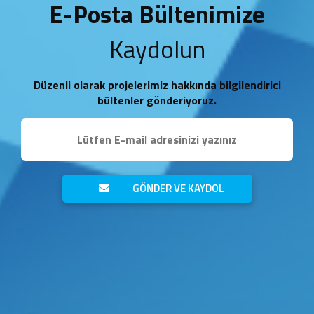
E-Posta Bültenimize
Kaydolun
Düzenli olarak projelerimiz hakkında bilgilendirici
bültenler gönderiyoruz.
GÖNDER VE KAYDOL