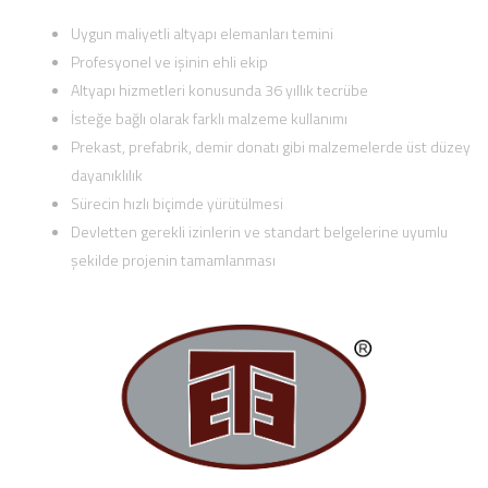
Uygun maliyetli altyapı elemanları temini
Profesyonel ve işinin ehli ekip
Altyapı hizmetleri konusunda 36 yıllık tecrübe
İsteğe bağlı olarak farklı malzeme kullanımı
Prekast, prefabrik, demir donatı gibi malzemelerde üst düzey
dayanıklılık
Sürecin hızlı biçimde yürütülmesi
Devletten gerekli izinlerin ve standart belgelerine uyumlu
şekilde projenin tamamlanması