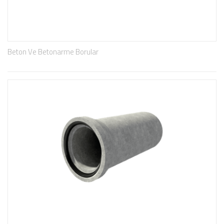
Beton Ve Betonarme Borular